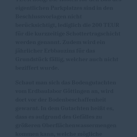
eigentlichen Parkplatzes sind in den
Beschlussvorlagen nicht
berücksichtigt, lediglich die 200 TEUR
für die kurzzeitige Schottertragschicht
werden genannt. Zudem wird ein
jährlicher Erbbauzins für das
Grundstück fällig, welcher auch nicht
beziffert wurde.
Schaut man sich das Bodengutachten
vom Erdbaulabor Göttingen an, wird
dort vor der Bodenbeschaffenheit
gewarnt. In dem Gutachten heißt es,
dass es aufgrund des Gefälles zu
größeren Oberflächenwassermengen
kommen kann, welche mögliche