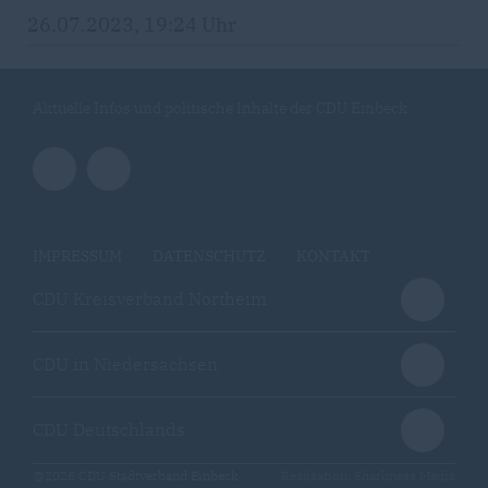
26.07.2023, 19:24 Uhr
Aktuelle Infos und politische Inhalte der CDU Einbeck
IMPRESSUM
DATENSCHUTZ
KONTAKT
CDU Kreisverband Northeim
CDU in Niedersachsen
CDU Deutschlands
@2026 CDU Stadtverband Einbeck
Realisation: Sharkness Media