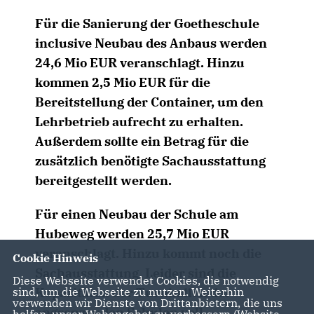
Für die Sanierung der Goetheschule
inclusive Neubau des Anbaus werden
24,6 Mio EUR veranschlagt. Hinzu
kommen 2,5 Mio EUR für die
Bereitstellung der Container, um den
Lehrbetrieb aufrecht zu erhalten.
Außerdem sollte ein Betrag für die
zusätzlich benötigte Sachausstattung
bereitgestellt werden.
Für einen Neubau der Schule am
Hubeweg werden 25,7 Mio EUR
veranschlagt. Hinzu kommt noch die
Cookie Hinweis
Sachausstattung. Leider sind die
Diese Webseite verwendet Cookies, die notwendig
Kapazitäten der Turnhallen der
sind, um die Webseite zu nutzen. Weiterhin
verwenden wir Dienste von Drittanbietern, die uns
angrenzenden Schulen voll