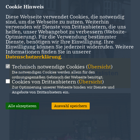
Cookie Hinweis
Diese Webseite verwendet Cookies, die notwendig
sind, um die Webseite zu nutzen. Weiterhin
verwenden wir Dienste von Drittanbietern, die uns
helfen, unser Webangebot zu verbessern (Website-
Optmierung). Für die Verwendung bestimmter
Dienste, benötigen wir Ihre Einwilligung. Ihre
Einwilligung können Sie jederzeit widerrufen. Weitere
Informationen finden Sie in unserer
Datenschutzerklärung
.
Technisch notwendige Cookies (
Übersicht
)
03.07.2026
CDU Einbeck stellt Stadtratslisten
Die notwendigen Cookies werden allein für den
ordnungsgemäßen Gebrauch der Webseite benötigt.
auf
Cookies von Drittanbietern (
Übersicht
)
Zur Optimierung unserer Webseite binden wir Dienste und
Angebote von Drittanbietern ein.
Alle akzeptieren
Auswahl speichern