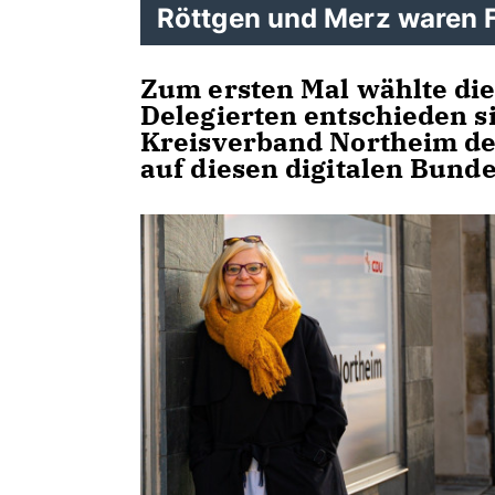
Röttgen und Merz waren 
Zum ersten Mal wählte die
Delegierten entschieden s
Kreisverband Northeim de
auf diesen digitalen Bund