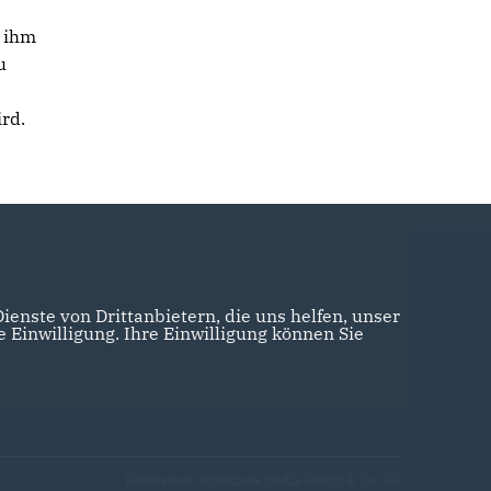
n ihm
u
rd.
enste von Drittanbietern, die uns helfen, unser
Einwilligung. Ihre Einwilligung können Sie
Realisation: Sharkness Media GmbH & Co. KG