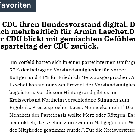
Favoriten
 CDU ihren Bundesvorstand digital. D
ich mehrheitlich für Armin Laschet.
r CDU blickt mit gemischten Gefühle
esparteitag der CDU zurück.
Im Vorfeld hatten sich in einer parteiinternen Umfrag
57% der befragten Vorstandsmitglieder für Norbert
Röttgen und 41% für Friedrich Merz ausgesprochen. 
Laschet konnte nur zwei Prozent der Vorstandsmitglie
begeistern. Vor diesem Hintergrund gibt es im
Kreisverband Northeim verschiedene Stimmen zum
Ergebnis. Pressesprecher Lucas Mennecke meint“ Die
Mehrheit der Parteibasis wollte Merz oder Röttgen. Es 
bedenklich, dass schon zum zweiten Mal gegen den Wi
der Mitglieder gestimmt wurde.“. Für die Kreisvorsitz