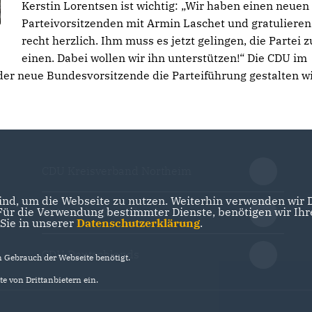
Kerstin Lorentsen ist wichtig: „Wir haben einen neuen
Parteivorsitzenden mit Armin Laschet und gratuliere
recht herzlich. Ihm muss es jetzt gelingen, die Partei z
einen. Dabei wollen wir ihn unterstützen!“ Die CDU im
der neue Bundesvorsitzende die Parteiführung gestalten wi
CDU Kreisverband Northeim
nd, um die Webseite zu nutzen. Weiterhin verwenden wir Di
r die Verwendung bestimmter Dienste, benötigen wir Ihre 
CDU in Niedersachsen
 Sie in unserer
Datenschutzerklärung
.
CDU Deutschlands
Gebrauch der Webseite benötigt.
e von Drittanbietern ein.