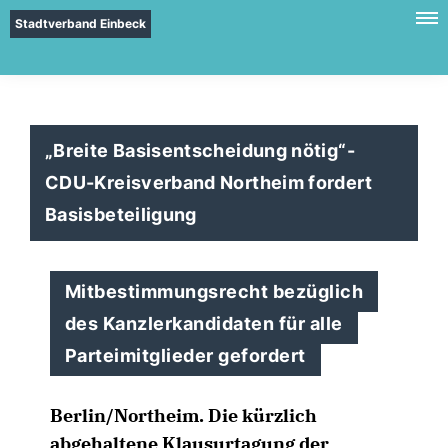
Stadtverband Einbeck
Breite Basisentscheidung nötig“-
CDU-Kreisverband Northeim fordert
Basisbeteiligung
Mitbestimmungsrecht bezüglich
des Kanzlerkandidaten für alle
Parteimitglieder gefordert
Berlin/Northeim. Die kürzlich
abgehaltene Klausurtagung der